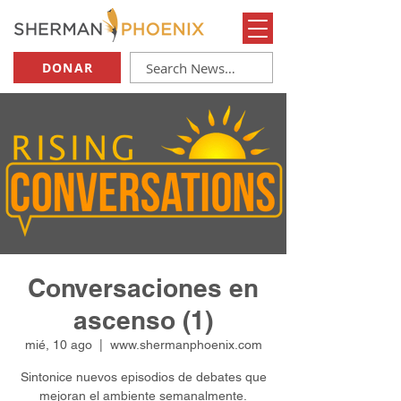
DONAR
Conversaciones en
ascenso (1)
mié, 10 ago
  |  
www.shermanphoenix.com
Sintonice nuevos episodios de debates que
mejoran el ambiente semanalmente.