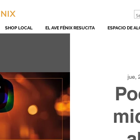
SHOP LOCAL
EL AVE FÉNIX RESUCITA
ESPACIO DE AL
jue, 
Po
mi
a