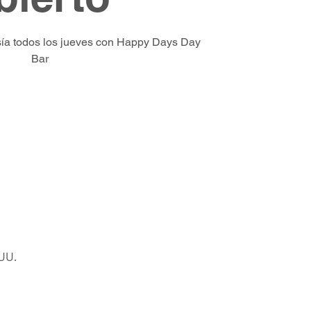
esía todos los jueves con Happy Days Day
Bar
UU.