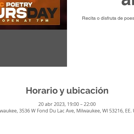
Recita o disfruta de po
Horario y ubicación
20 abr 2023, 19:00 – 22:00
lwaukee, 3536 W Fond Du Lac Ave, Milwaukee, WI 53216, EE. 