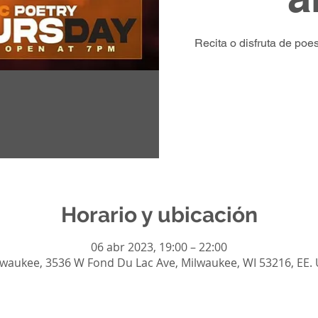
Recita o disfruta de po
Horario y ubicación
06 abr 2023, 19:00 – 22:00
lwaukee, 3536 W Fond Du Lac Ave, Milwaukee, WI 53216, EE. 