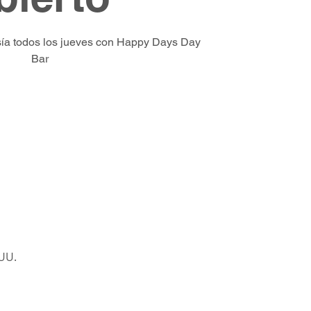
esía todos los jueves con Happy Days Day
Bar
UU.