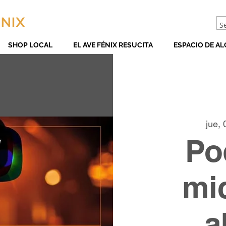
SHOP LOCAL
EL AVE FÉNIX RESUCITA
ESPACIO DE AL
jue, 
Po
mi
a