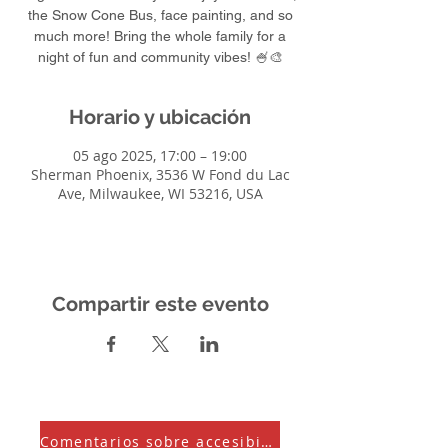
the Snow Cone Bus, face painting, and so
much more! Bring the whole family for a
night of fun and community vibes! 🍧🎨
Horario y ubicación
05 ago 2025, 17:00 – 19:00
Sherman Phoenix, 3536 W Fond du Lac
Ave, Milwaukee, WI 53216, USA
Compartir este evento
Comentarios sobre accesibilidad