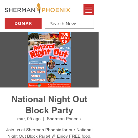
DONAR
National Night Out
Block Party
mar, 05 ago
  |  
Sherman Phoenix
Join us at Sherman Phoenix for our National
Night Out Block Party! 🎉 Enjoy FREE food,