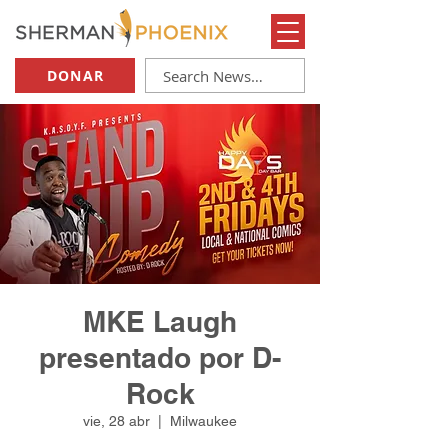
DONAR
MKE Laugh
presentado por D-
Rock
vie, 28 abr
  |  
Milwaukee