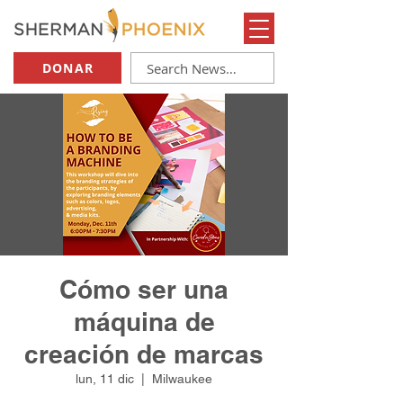
DONAR
Cómo ser una
máquina de
creación de marcas
lun, 11 dic
  |  
Milwaukee