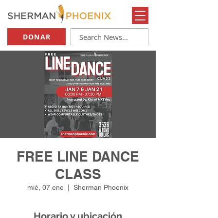
DONAR
FREE LINE DANCE
CLASS
mié, 07 ene
  |  
Sherman Phoenix
Horario y ubicación