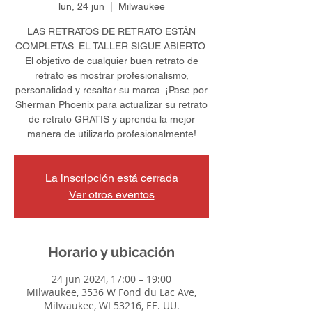
lun, 24 jun
  |  
Milwaukee
LAS RETRATOS DE RETRATO ESTÁN
COMPLETAS. EL TALLER SIGUE ABIERTO.
El objetivo de cualquier buen retrato de
retrato es mostrar profesionalismo,
personalidad y resaltar su marca. ¡Pase por
Sherman Phoenix para actualizar su retrato
de retrato GRATIS y aprenda la mejor
manera de utilizarlo profesionalmente!
La inscripción está cerrada
Ver otros eventos
Horario y ubicación
24 jun 2024, 17:00 – 19:00
Milwaukee, 3536 W Fond du Lac Ave,
Milwaukee, WI 53216, EE. UU.