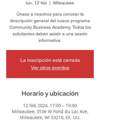
lun, 12 feb
  |  
Milwaukee
Únase a nosotros para conocer la
descripción general del nuevo programa
Community Business Academy. Todos los
solicitantes deben asistir a una sesión
informativa.
La inscripción está cerrada
Ver otros eventos
Horario y ubicación
12 feb 2024, 17:00 – 19:00
Milwaukee, 3536 W Fond du Lac Ave,
Milwaukee, WI 53216, EE. UU.