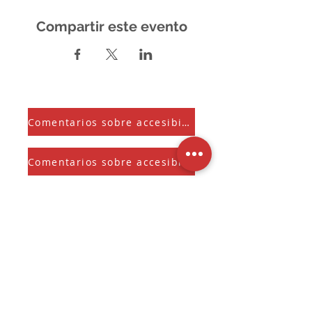
Compartir este evento
Comentarios sobre accesibilidad
Comentarios sobre accesibilidad
Suscríbete a nuestra Newsletter
Y recibe el Sherman Spark mensual
Seleccione para mantenerse 